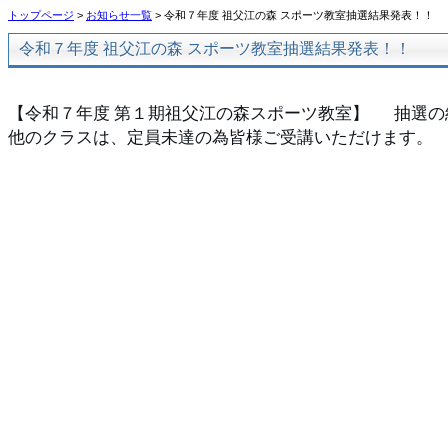
トップページ
>
お知らせ一覧
> 令和７年度 祖父江の森 スポーツ教室抽選結果発表！！
令和７年度 祖父江の森 スポーツ教室抽選結果発表！！
【令和７年度 第１期祖父江の森スポーツ教室】  　抽選の結果発
他のクラスは、定員未達の為皆様ご受講いただけます。